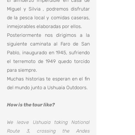
El almuerzo imperdible en casa de
Miguel y Silvia , podremos disfrutar
de la pesca local y comidas caseras,
inmejorables elaboradas por ellos.
Posteriormente nos dirigimos a la
siguiente caminata al Faro de San
Pablo, inaugurado en 1945, sufriendo
el terremoto de 1949 quedo torcido
para siempre.
Muchas historias te esperan en el fin
del mundo junto a Ushuaia Outdoors.
How is the tour like?
We leave Ushuaia taking National
Route 3, crossing the Andes