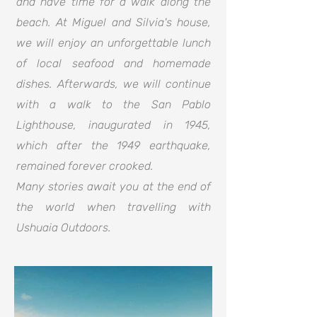
and have time for a walk along the
beach. At Miguel and Silvia's house,
we will enjoy an unforgettable lunch
of local seafood and homemade
dishes. Afterwards, we will continue
with a walk to the San Pablo
Lighthouse, inaugurated in 1945,
which after the 1949 earthquake,
remained forever crooked.
Many stories await you at the end of
the world when travelling with
Ushuaia Outdoors.