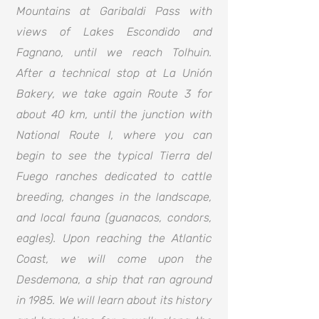
Mountains at Garibaldi Pass with
views of Lakes Escondido and
Fagnano, until we reach Tolhuin.
After a technical stop at La Unión
Bakery, we take again Route 3 for
about 40 km, until the junction with
National Route I, where you can
begin to see the typical Tierra del
Fuego ranches dedicated to cattle
breeding, changes in the landscape,
and local fauna (guanacos, condors,
eagles). Upon reaching the Atlantic
Coast, we will come upon the
Desdemona, a ship that ran aground
in 1985. We will learn about its history